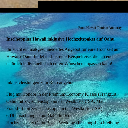
Foto: Hawaii Tourism Authority
Inselhopping Hawaii inklusive Hochzeitspaket auf Oahu
Ihr sucht ein maßgeschneidertes Angebot für eure Hochzeit auf
Hawaii? Dann findet ihr hier eine Beispielreise, die ich euch
natürlich individuell nach euren Wünschen anpassen kann!
Inklusivleistungen zum Reiseangebot:
Flug mit Condor in der Premium Economy Klasse (Frankfurt -
Oahu mit Zwischenstopp an der Westküste USA, Maui -
Frankfurt mit Zwischenstopp an der Westküste USA)
6 Übernachtungen auf Oahu im Hotel
Hochzeitspaket Oahu Beach Wedding (Leistungsbeschreibung