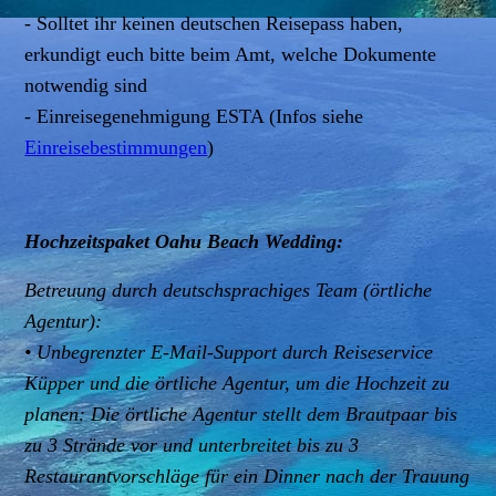
- Solltet ihr keinen deutschen Reisepass haben,
erkundigt euch bitte beim Amt, welche Dokumente
notwendig sind
- Einreisegenehmigung ESTA (Infos siehe
Einreisebestimmungen
)
Hochzeitspaket Oahu Beach Wedding:
Betreuung durch deutschsprachiges Team (örtliche
Agentur):
• Unbegrenzter E-Mail-Support durch Reiseservice
Küpper und die örtliche Agentur, um die Hochzeit zu
planen: Die örtliche Agentur stellt dem Brautpaar bis
zu 3 Strände vor und unterbreitet bis zu 3
Restaurantvorschläge für ein Dinner nach der Trauung