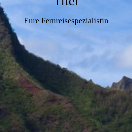
Titel
Eure Fernreisespezialistin