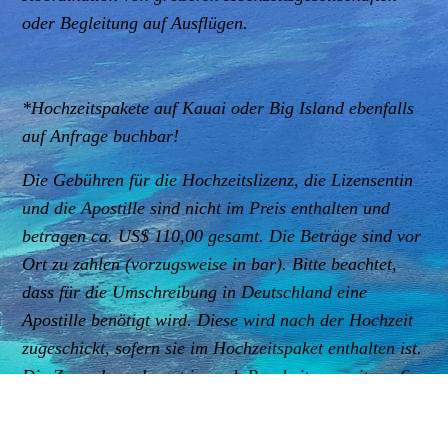
oder Begleitung auf Ausflügen.
*Hochzeitspakete auf Kauai oder Big Island ebenfalls
auf Anfrage buchbar!
Die Gebühren für die Hochzeitslizenz, die Lizensentin
und die Apostille sind nicht im Preis enthalten und
betragen ca. US$ 110,00 gesamt. Die Beträge sind vor
Ort zu zahlen (vorzugsweise in bar). Bitte beachtet,
dass für die Umschreibung in Deutschland eine
Apostille benötigt wird. Diese wird nach der Hochzeit
zugeschickt, sofern sie im Hochzeitspaket enthalten ist.
Die Zusendung dauert je nach Bearbeitungszeit ca. 6 -
12 Wochen.